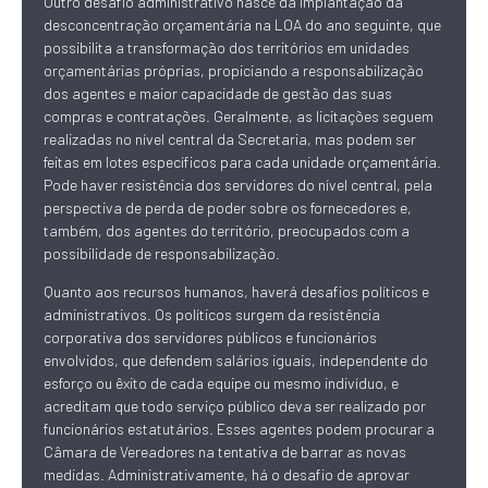
Outro desafio administrativo nasce
da implantação da
desconcentração orçamentária na LOA do ano seguinte, que
possibilita a transformação dos territórios em unidades
orçamentárias próprias, propiciando a responsabilização
dos agentes e maior capacidade de gestão das suas
compras e contratações. Geralmente, as licitações seguem
realizadas no nível central da Secretaria, mas podem ser
feitas em lotes específicos para cada unidade orçamentária.
Pode haver resistência dos servidores do nível central, pela
perspectiva de perda de poder sobre os fornecedores e,
também, dos agentes do território, preocupados com a
possibilidade de responsabilização.
Quanto aos recursos humanos, haverá desafios políticos e
administrativos. Os políticos surgem da resistência
corporativa dos servidores públicos e funcionários
envolvidos, que defendem salários iguais, independente do
esforço ou êxito de cada equipe ou mesmo indivíduo, e
acreditam que todo serviço público deva ser realizado por
funcionários estatutários. Esses agentes podem procurar a
Câmara de Vereadores na tentativa de barrar as novas
medidas. Administrativamente, há o desafio de aprovar