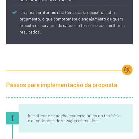
Divisões territoriais não têm alçada decisória sobre
orçamento, o que compromete o engajamento de quem
executa os serviços de saúde no território com melhores
resultados.
Passos para implementação da proposta
Identificar a situação epidemiológica do território
1
e quantidades de serviços oferecidos;