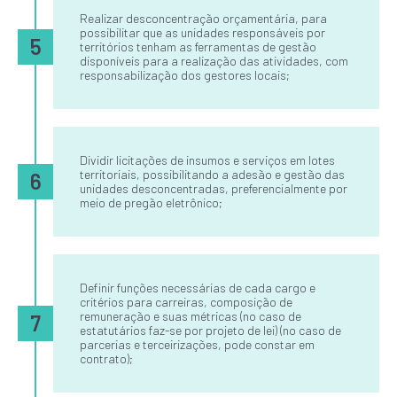
Realizar desconcentração orçamentária, para
possibilitar que as unidades responsáveis por
5
territórios tenham as ferramentas de gestão
disponíveis para a realização das atividades, com
responsabilização dos gestores locais;
Dividir licitações de insumos e serviços em lotes
territoriais, possibilitando a adesão e gestão das
6
unidades desconcentradas, preferencialmente por
meio de pregão eletrônico;
Definir funções necessárias de cada cargo e
critérios para carreiras, composição de
remuneração e suas métricas (no caso de
7
estatutários faz-se por projeto de lei) (no caso de
parcerias e terceirizações, pode constar em
contrato);