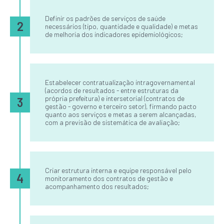
Definir os padrões de serviços de saúde
2
necessários (tipo, quantidade e qualidade) e metas
de melhoria dos indicadores epidemiológicos;
Estabelecer contratualização intragovernamental
(acordos de resultados - entre estruturas da
própria prefeitura) e intersetorial (contratos de
3
gestão - governo e terceiro setor), firmando pacto
quanto aos serviços e metas a serem alcançadas,
com a previsão de sistemática de avaliação;
Criar estrutura interna e equipe responsável pelo
4
monitoramento dos contratos de gestão e
acompanhamento dos resultados;