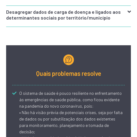
Desagregar dados de carga de doença e ligados aos
determinantes sociais por território/município
Quais problemas resolve
O sistema de saúde é pouco resiliente no enfrentamento
às emergências de saúde pública, como ficou evidente
na pandemia do novo coronavírus, pois:
• Não há visão prévia de potenciais crises, seja por falta
de dados ou por subutilização dos dados existentes
para monitoramento, planejamento e tomada de
decisão;