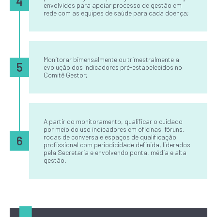
4
envolvidos para apoiar processo de gestão em
rede com as equipes de saúde para cada doença;
Monitorar bimensalmente ou trimestralmente a
5
evolução dos indicadores pré-estabelecidos no
Comitê Gestor;
A partir do monitoramento, qualificar o cuidado
por meio do uso indicadores em oficinas, fóruns,
rodas de conversa e espaços de qualificação
6
profissional com periodicidade definida, liderados
pela Secretaria e envolvendo ponta, média e alta
gestão.