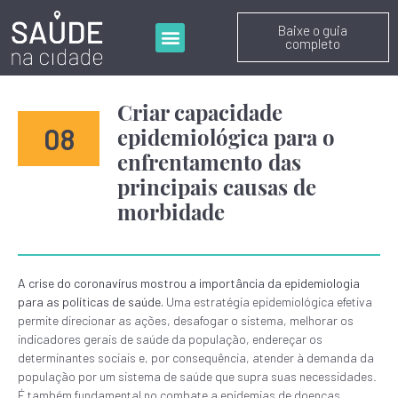
Baixe o guia
completo
Criar capacidade
08
epidemiológica para o
enfrentamento das
principais causas de
morbidade
A
crise do coronavírus mostrou a importância da epidemiologia
para as políticas de saúde.
Uma estratégia epidemiológica efetiva
permite direcionar as ações, desafogar o sistema, melhorar os
indicadores gerais de saúde da população, endereçar os
determinantes sociais e, por consequência, atender à demanda da
população por um sistema de saúde que supra suas necessidades.
É também fundamental no combate a epidemias de doenças