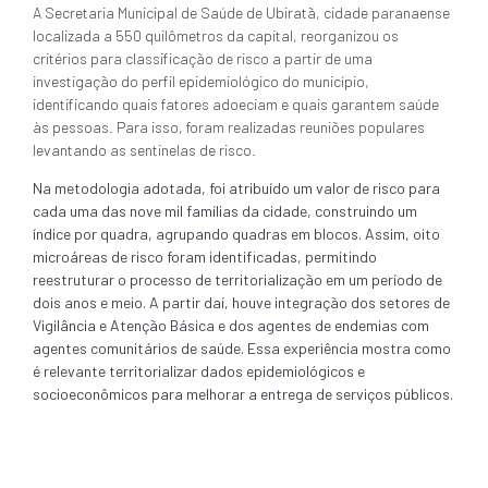
A Secretaria Municipal de Saúde de Ubiratã, cidade paranaense
localizada a 550 quilômetros da capital, reorganizou os
critérios para classificação de risco a partir de uma
investigação do perfil epidemiológico do município,
identificando quais fatores adoeciam e quais garantem saúde
às pessoas. Para isso, foram realizadas reuniões populares
levantando as sentinelas de risco.
Na metodologia adotada, foi atribuído um valor de risco para
cada uma das nove mil famílias da cidade, construindo um
índice por quadra, agrupando quadras em blocos. Assim, oito
microáreas de risco foram identificadas, permitindo
reestruturar o processo de territorialização em um período de
dois anos e meio. A partir daí, houve integração dos setores de
Vigilância e Atenção Básica e dos agentes de endemias com
agentes comunitários de saúde. Essa experiência mostra como
é relevante territorializar dados epidemiológicos e
socioeconômicos para melhorar a entrega de serviços públicos.